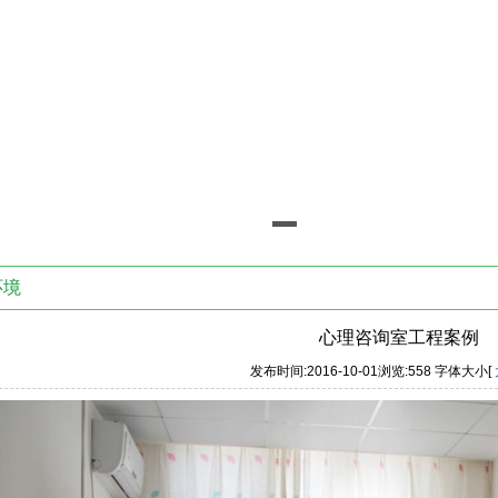
环境
心理咨询室工程案例
发布时间:2016-10-01浏览:
558 字体大小[