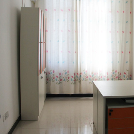
1
2
3