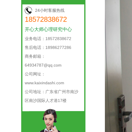
24小时客服热线
18572838672
开心大师心理研究中心
业务电话：18572838672
售后电话：18986277286
商务邮箱：
64934787@qq.com
公司网址：
www.kaixindashi.com
公司地址：广东省广州市南沙
区南沙国际人才港17楼