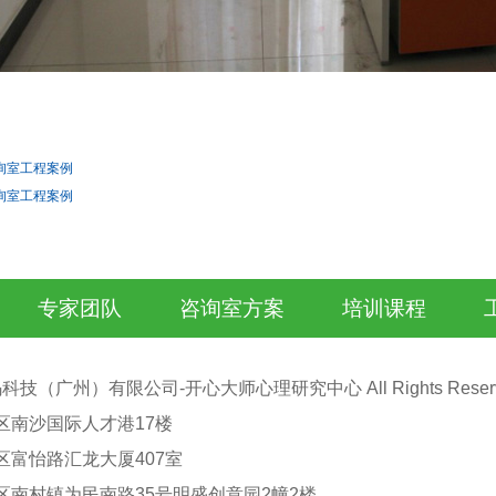
询室工程案例
询室工程案例
专家团队
咨询室方案
培训课程
技（广州）有限公司-开心大师心理研究中心 All Rights Reser
区南沙国际人才港17楼
区富怡路汇龙大厦407室
南村镇为民南路35号明盛创意园2幢2楼