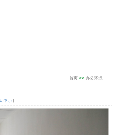
>>
首页
办公环境
大
中
小
]